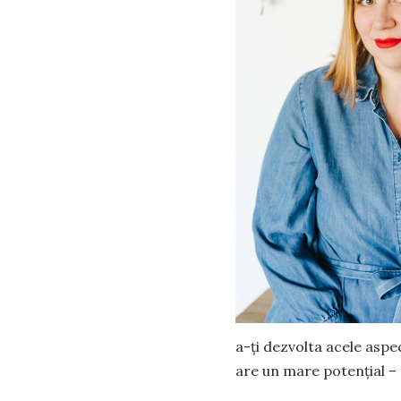
a-ți dezvolta acele aspe
are un mare potențial – 