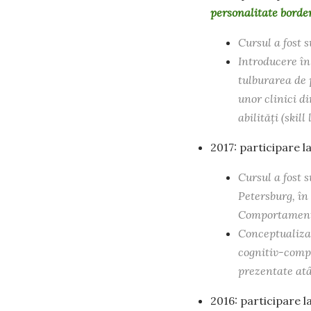
personalitate borde
Cursul a fost 
Introducere în
tulburarea de 
unor clinici di
abilități (skill
2017: participare 
Cursul a fost 
Petersburg, în
Comportament
Conceptualizar
cognitiv-compo
prezentate atât
2016: participare 