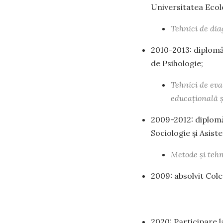
Universitatea Ecolo
Tehnici de diag
2010-2013: diplomă
de Psihologie;
Tehnici de eval
educațională ș
2009-2012: diplomă
Sociologie și Asiste
Metode și tehn
2009: absolvit Cole
2020: Participare 