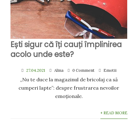
Ești sigur că îți cauți împlinirea
acolo unde este?
27.04.2021
Alina
0 Comment
Emotii
„Nu te duce la magazinul de bricolaj ca să
cumperi lapte”: despre frustrarea nevoilor
emoționale.
+ READ MORE