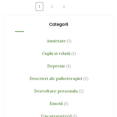
1
2
3
Posts
pagination
Categorii
Anxietate
(1)
Cuplu si relatii
(1)
Depresie
(1)
Descrieri ale psihoterapiei
(2)
Dezvoltare personala
(2)
Emotii
(1)
Uncategorized
(1)