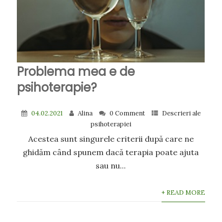
Problema mea e de
psihoterapie?
04.02.2021
Alina
0 Comment
Descrieri ale
psihoterapiei
Acestea sunt singurele criterii după care ne
ghidăm când spunem dacă terapia poate ajuta
sau nu...
+ READ MORE